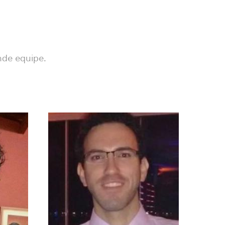
nde equipe.