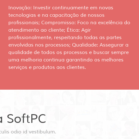
Inovação: Investir continuamente em novas
tecnologias e na capacitação de nossos
profissionais; Compromisso: Foco na excelência do
atendimento ao cliente; Ética: Agir
profissionalmente, respeitando todas as partes
envolvidas nos processos; Qualidade: Assegurar a
qualidade de todos os processos e buscar sempre
uma melhoria continua garantindo os melhores
serviços e produtos aos clientes.
a SoftPC
lis odio id vestibulum.