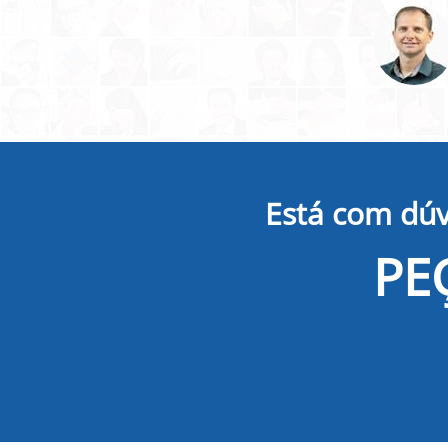
Está com dúv
PE