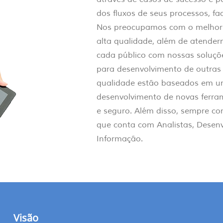
dos fluxos de seus processos, fa
Nos preocupamos com o melhor 
alta qualidade, além de atender
cada público com nossas soluçõe
para desenvolvimento de outras 
qualidade estão baseados em um
desenvolvimento de novas ferram
e seguro. Além disso, sempre c
que conta com Analistas, Desen
Informação.
Visão