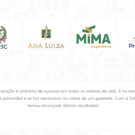
ização é sinônimo de sucesso em todos os setores da vida. E no me
o é primordial e se faz necessário na rotina de um gabinete. Com a S
temos alcançado ótimos resultados!