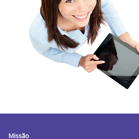
Missão