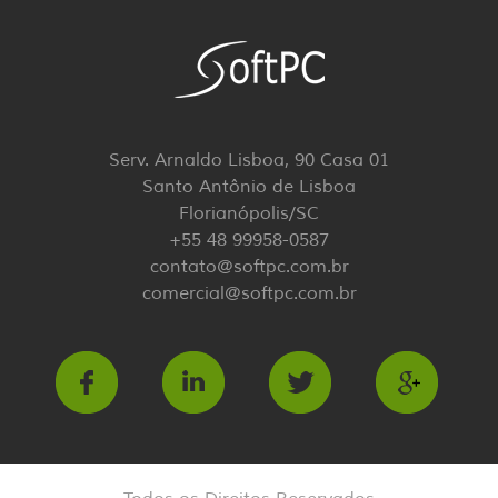
Serv. Arnaldo Lisboa, 90 Casa 01
Santo Antônio de Lisboa
Florianópolis/SC
+55 48 99958-0587
contato@softpc.com.br
comercial@softpc.com.br