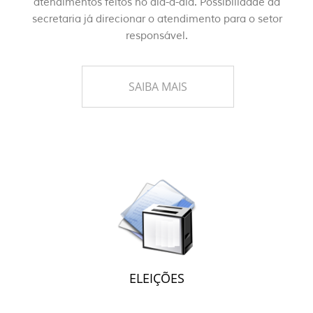
atendimentos feitos no dia-a-dia. Possibilidade da
secretaria já direcionar o atendimento para o setor
responsável.
SAIBA MAIS
ELEIÇÕES